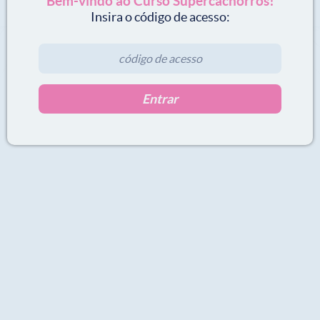
Bem-vindo ao Curso Supercachorros!
Insira o código de acesso:
Entrar